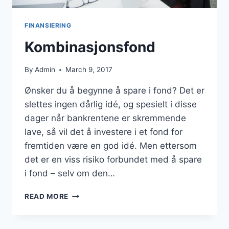
FINANSIERING
Kombinasjonsfond
By
Admin
March 9, 2017
Ønsker du å begynne å spare i fond? Det er
slettes ingen dårlig idé, og spesielt i disse
dager når bankrentene er skremmende
lave, så vil det å investere i et fond for
fremtiden være en god idé. Men ettersom
det er en viss risiko forbundet med å spare
i fond – selv om den…
KOMBINASJONSFOND
READ MORE