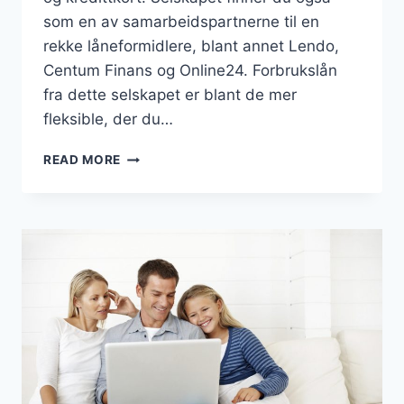
som en av samarbeidspartnerne til en
rekke låneformidlere, blant annet Lendo,
Centum Finans og Online24. Forbrukslån
fra dette selskapet er blant de mer
fleksible, der du…
BB
READ MORE
FINANS
FORBRUKSLÅN