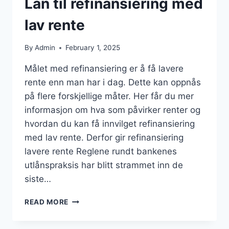
Lån til refinansiering med
lav rente
By
Admin
February 1, 2025
Målet med refinansiering er å få lavere
rente enn man har i dag. Dette kan oppnås
på flere forskjellige måter. Her får du mer
informasjon om hva som påvirker renter og
hvordan du kan få innvilget refinansiering
med lav rente. Derfor gir refinansiering
lavere rente Reglene rundt bankenes
utlånspraksis har blitt strammet inn de
siste…
LÅN
READ MORE
TIL
REFINANSIERING