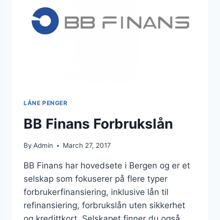
LÅNE PENGER
BB Finans Forbrukslån
By
Admin
March 27, 2017
BB Finans har hovedsete i Bergen og er et
selskap som fokuserer på flere typer
forbrukerfinansiering, inklusive lån til
refinansiering, forbrukslån uten sikkerhet
og kredittkort. Selskapet finner du også