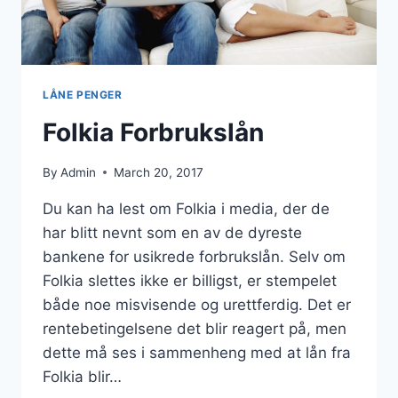
LÅNE PENGER
Folkia Forbrukslån
By
Admin
March 20, 2017
Du kan ha lest om Folkia i media, der de
har blitt nevnt som en av de dyreste
bankene for usikrede forbrukslån. Selv om
Folkia slettes ikke er billigst, er stempelet
både noe misvisende og urettferdig. Det er
rentebetingelsene det blir reagert på, men
dette må ses i sammenheng med at lån fra
Folkia blir…