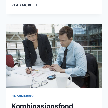
FOLKIA
READ MORE
FORBRUKSLÅN
FINANSIERING
Kombinasjonsfond