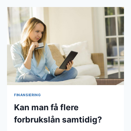
MED
LAV
RENTE
FINANSIERING
Kan man få flere
forbrukslån samtidig?